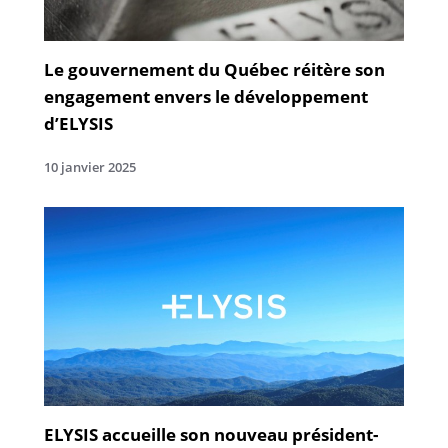
Le gouvernement du Québec réitère son
engagement envers le développement
d’ELYSIS
10 janvier 2025
ELYSIS accueille son nouveau président-