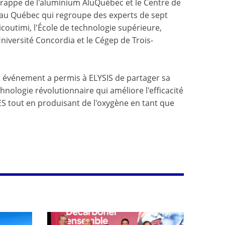
 grappe de l'aluminium AluQuébec et le Centre de
 au Québec qui regroupe des experts de sept
icoutimi, l'École de technologie supérieure,
niversité Concordia et le Cégep de Trois-
cet événement a permis à ELYSIS de partager sa
hnologie révolutionnaire qui améliore l'efficacité
ES tout en produisant de l'oxygène en tant que