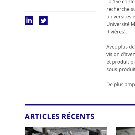
La 15e confé
recherche s
universités 
Université M
Rivières).
Avec plus de
vision d'ave
et produit p
sous-produit
De plus amp
ARTICLES RÉCENTS