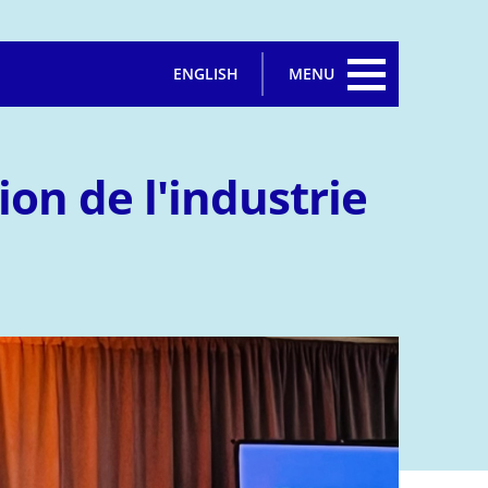
ENGLISH
MENU
on de l'industrie